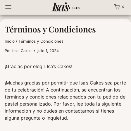
Saltar
0
al
contenido
Términos y Condiciones
Inicio
/
Términos y Condiciones
Por
Isa's Cakes
julio 1, 2024
¡Gracias por elegir Isa’s Cakes!
¡Muchas gracias por permitir que Isa’s Cakes sea parte
de tu celebración! A continuación, se encuentran los
términos y condiciones relacionados con tu pedido de
pastel personalizado. Por favor, lee toda la siguiente
información y no dudes en contactarnos si tienes
alguna pregunta o inquietud.