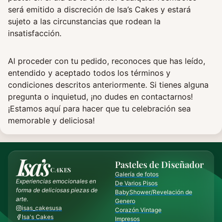
será emitido a discreción de Isa’s Cakes y estará
sujeto a las circunstancias que rodean la
insatisfacción.
Al proceder con tu pedido, reconoces que has leído,
entendido y aceptado todos los términos y
condiciones descritos anteriormente. Si tienes alguna
pregunta o inquietud, ¡no dudes en contactarnos!
¡Estamos aquí para hacer que tu celebración sea
memorable y deliciosa!
Pasteles de Diseñador
Galería de fotos
Experiencias emocionales en
De Varios Pisos
forma de deliciosas piezas de
BabyShower/Revelación de
arte.
Genero
isas_cakesusa
Corazón Vintage
Isa's Cakes
Impresos