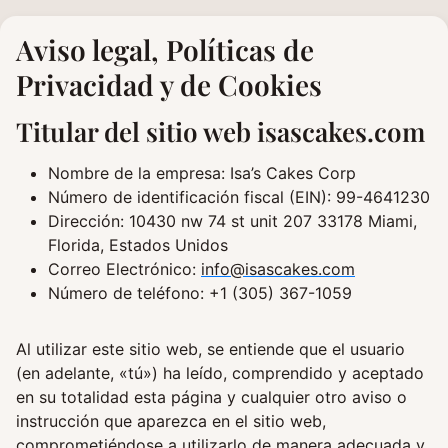
Saltar
al
Aviso legal, Políticas de
contenido
Privacidad y de Cookies
Titular del sitio web isascakes.com
Nombre de la empresa: Isa’s Cakes Corp
Número de identificación fiscal (EIN): 99-4641230
Dirección: 10430 nw 74 st unit 207 33178 Miami,
Florida, Estados Unidos
Correo Electrónico:
info@isascakes.com
Número de teléfono: +1 (305) 367-1059
Al utilizar este sitio web, se entiende que el usuario
(en adelante, «tú») ha leído, comprendido y aceptado
en su totalidad esta página y cualquier otro aviso o
instrucción que aparezca en el sitio web,
comprometiéndose a utilizarlo de manera adecuada y