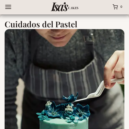
Saltar
0
al
contenido
Cuidados del Pastel